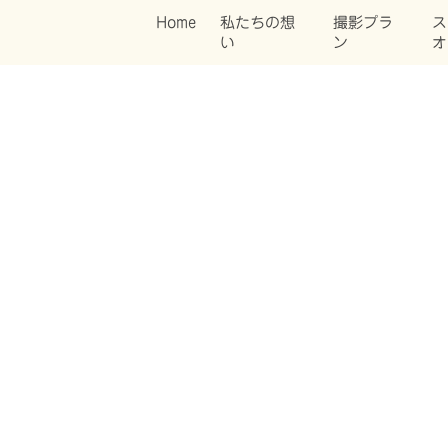
Home
私たちの想
撮影プラ
ス
い
ン
オ