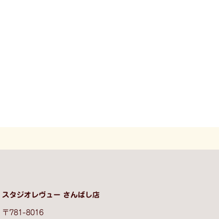
スタジオレヴュー さんばし店
〒781-8016