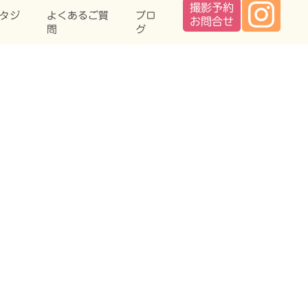
タジ
よくあるご質
ブロ
問
グ