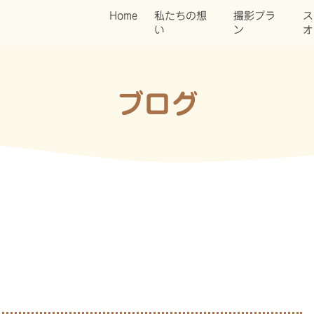
Home
私たちの想
撮影プラ
ス
い
ン
オ
ブログ