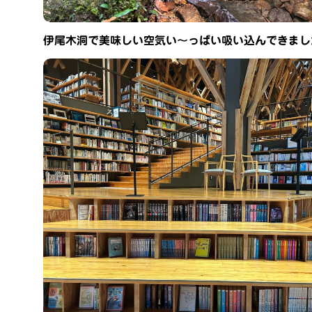
伊尾木洞で美味しい空気い〜っぱい吸い込んできまし