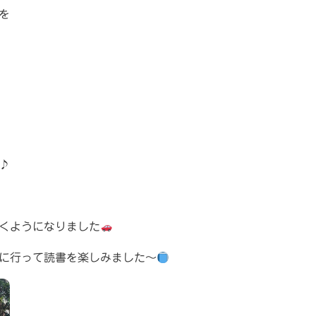
を
♪
くようになりました
に行って読書を楽しみました〜