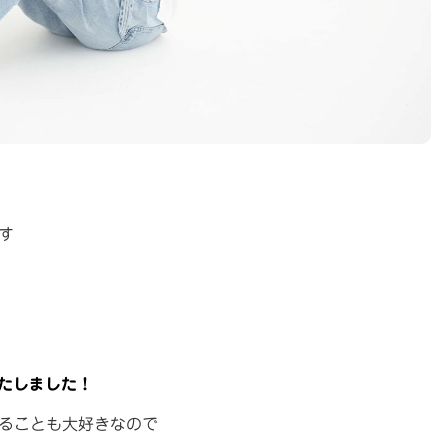
す
いたしました！
ることも大好きなので