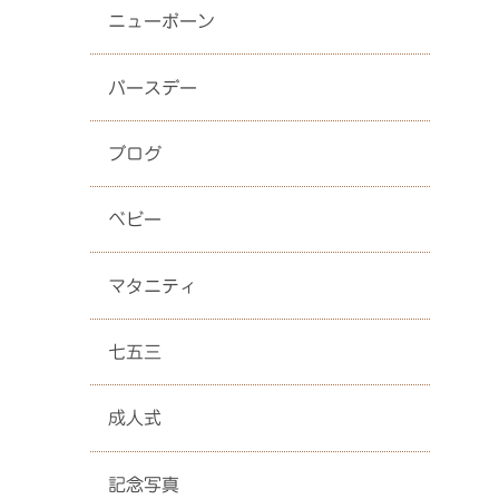
ニューボーン
バースデー
ブログ
ベビー
マタニティ
七五三
成人式
記念写真