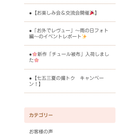
【お楽しみ会＆交流会開催
】
「お外でレヴュー」〜雨の日フォト
編〜のイベントレポート
新作「チュール被布」入荷しまし
た
【七五三夏の撮トク キャンペー
ン！】
カテゴリー
お客様の声