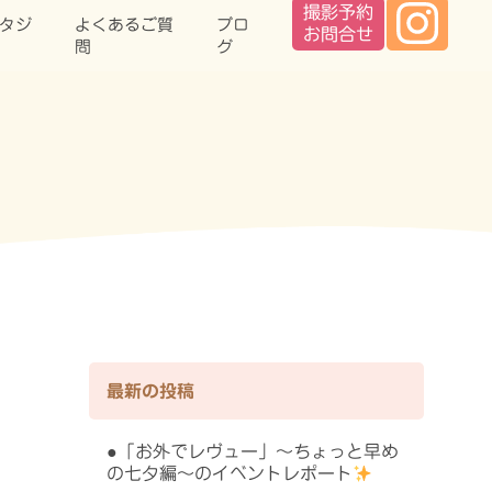
タジ
よくあるご質
ブロ
問
グ
最新の投稿
「お外でレヴュー」〜ちょっと早め
の七夕編〜のイベントレポート