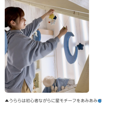
▲うららは初心者ながらに星モチーフをあみあみ