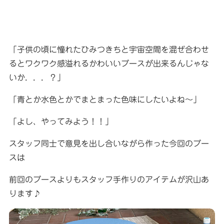
「子供の頃に憧れたひみつきちと宇宙空間を混ぜ合わせ
るとワクワク感溢れるかわいいブースが出来るんじゃな
いか．．．？」
「青とか水色とかでまとまった色味にしたいよね〜」
「よし、やってみよう！！」
スタッフ同士で意見を出し合いながら作った今回のブー
スは
前回のブースよりもスタッフ手作りのアイテムが沢山あ
ります♪