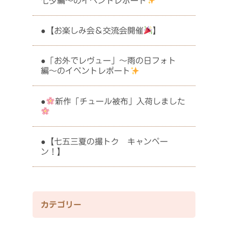
七夕編〜のイベントレポート
【お楽しみ会＆交流会開催
】
「お外でレヴュー」〜雨の日フォト
編〜のイベントレポート
新作「チュール被布」入荷しました
【七五三夏の撮トク キャンペー
ン！】
カテゴリー