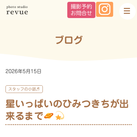
ブログ
2026年5月15日
スタッフの小話♬
星いっぱいのひみつきちが出
来るまで