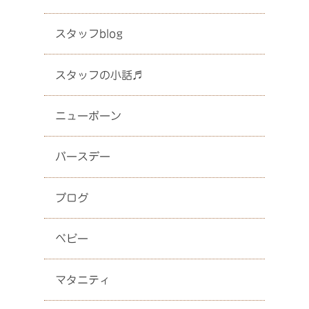
スタッフblog
スタッフの小話♬
ニューボーン
バースデー
ブログ
ベビー
マタニティ