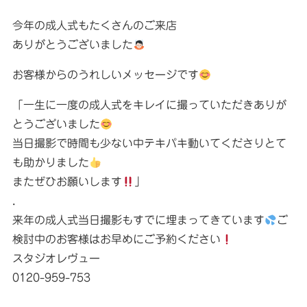
今年の成人式もたくさんのご来店
ありがとうございました
お客様からのうれしいメッセージです
「一生に一度の成人式をキレイに撮っていただきありが
とうございました
当日撮影で時間も少ない中テキパキ動いてくださりとて
も助かりました
またぜひお願いします
」
.
来年の成人式当日撮影もすでに埋まってきています
ご
検討中のお客様はお早めにご予約ください
スタジオレヴュー
0120-959-753