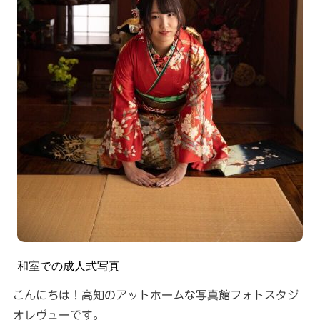
和室での成人式写真
こんにちは！高知のアットホームな写真館フォトスタジ
オレヴューです。