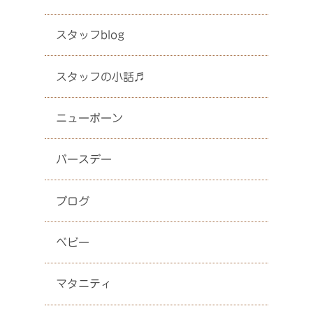
スタッフblog
スタッフの小話♬
ニューボーン
バースデー
ブログ
ベビー
マタニティ