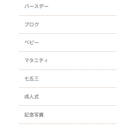
バースデー
ブログ
ベビー
マタニティ
七五三
成人式
記念写真