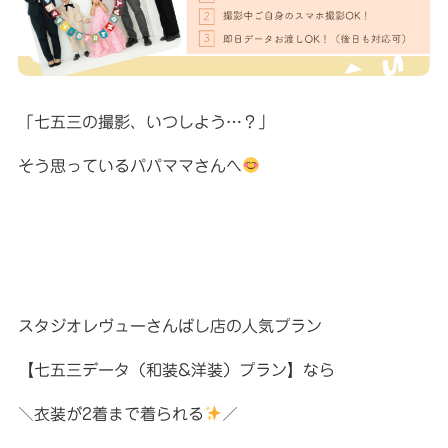
「七五三の撮影、いつしよう…？」
そう思っているパパママさんへ
スタジオレヴューさんばし店の人気プラン
【七五三データ（和装&洋装）プラン】なら
＼衣装が2着まで着られる
／