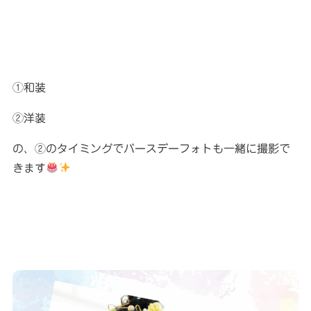
①和装
②洋装
の、②のタイミングでバースデーフォトも一緒に撮影で
きます