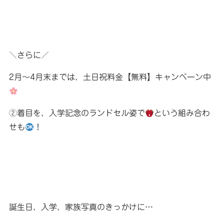
＼さらに／
2月〜4月末までは、土日祝料金【無料】キャンペーン中
②着目を、入学記念のランドセル姿で
という組み合わ
せも
！
誕生日、入学、家族写真のきっかけに…